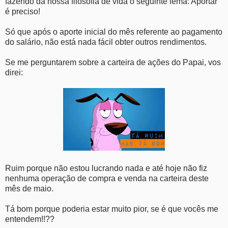
fazendo da nossa filosofia de vida o seguinte lema: Aportar
é preciso!
Só que após o aporte inicial do mês referente ao pagamento
do salário, não está nada fácil obter outros rendimentos.
Se me perguntarem sobre a carteira de ações do Papai, vos
direi:
Ruim porque não estou lucrando nada e até hoje não fiz
nenhuma operação de compra e venda na carteira deste
mês de maio.
Tá bom porque poderia estar muito pior, se é que vocês me
entendem!!??