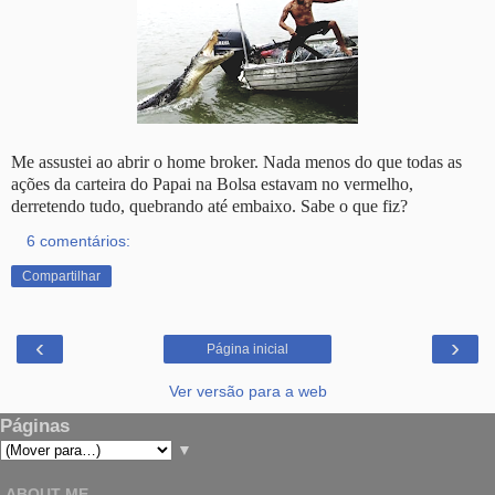
Me assustei ao abrir o home broker. Nada menos do que todas as
ações da carteira do Papai na Bolsa estavam no vermelho,
derretendo tudo, quebrando até embaixo. Sabe o que fiz?
6 comentários:
Compartilhar
‹
›
Página inicial
Ver versão para a web
Páginas
▼
ABOUT ME