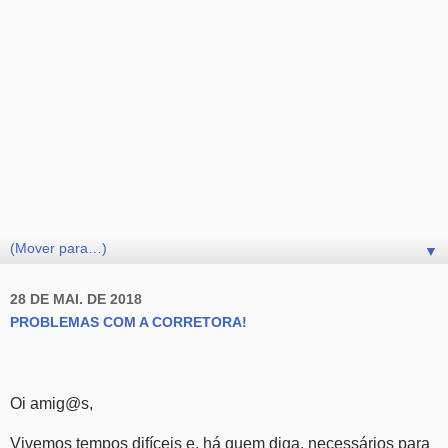
▼
28 DE MAI. DE 2018
PROBLEMAS COM A CORRETORA!
Oi amig@s,
Vivemos tempos difíceis e, há quem diga, necessários para