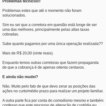
Problemas técnicos!!
Problemas estes que até o momento não foram
solucionados.
Sim eu sei que a corretora em questão está longe de ser
uma das melhores, principalmente pelas altas taxas
cobradas.
Sabe quanto pagamos por uma única operação realizada??
Mais de R$ 20,00 (vinte reais).
Enquanto temos outras corretoras que fazem propaganda
de que a cobrança é de apenas oitenta centavos.
E ainda não mudei?
Não. Muito pelo fato de que devo zerar as posições das
ações no curto/médio prazo para realizar um projeto familiar.
A outra parte fica por conta do comodismo mesmo e também
confesso que este processo de alteração de custódia eu