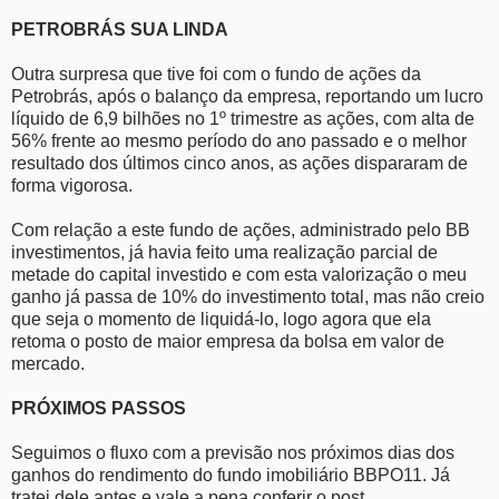
PETROBRÁS SUA LINDA
Outra surpresa que tive foi com o fundo de ações da
Petrobrás, após o balanço da empresa, reportando um lucro
líquido de 6,9 bilhões no 1º trimestre as ações, com alta de
56% frente ao mesmo período do ano passado e o melhor
resultado dos últimos cinco anos, as ações dispararam de
forma vigorosa.
Com relação a este fundo de ações, administrado pelo BB
investimentos, já havia feito uma realização parcial de
metade do capital investido e com esta valorização o meu
ganho já passa de 10% do investimento total, mas não creio
que seja o momento de liquidá-lo, logo agora que ela
retoma o posto de maior empresa da bolsa em valor de
mercado.
PRÓXIMOS PASSOS
Seguimos o fluxo com a previsão nos próximos dias dos
ganhos do rendimento do fundo imobiliário BBPO11. Já
tratei dele antes e vale a pena conferir o post.