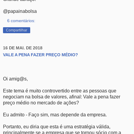
@papainabolsa
6 comentários:
Compartilhar
16 DE MAI. DE 2018
VALE A PENA FAZER PREÇO MÉDIO?
Oi amig@s,
Este tema é muito controvertido entre as pessoas que
negociam na bolsa de valores, afinal: Vale a pena fazer
preço médio no mercado de ações?
Eu admito - Faço sim, mas depende da empresa.
Portanto, eu diria que esta é uma estratégia válida,
principalmente se a empresa que se tornou sócio com a