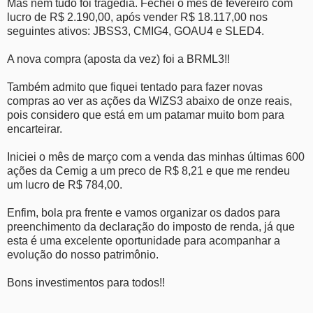
Mas nem tudo foi tragédia. Fechei o mês de fevereiro com
lucro de R$ 2.190,00, após vender R$ 18.117,00 nos
seguintes ativos: JBSS3, CMIG4, GOAU4 e SLED4.
A nova compra (aposta da vez) foi a BRML3!!
Também admito que fiquei tentado para fazer novas
compras ao ver as ações da WIZS3 abaixo de onze reais,
pois considero que está em um patamar muito bom para
encarteirar.
Iniciei o mês de março com a venda das minhas últimas 600
ações da Cemig a um preco de R$ 8,21 e que me rendeu
um lucro de R$ 784,00.
Enfim, bola pra frente e vamos organizar os dados para
preenchimento da declaração do imposto de renda, já que
esta é uma excelente oportunidade para acompanhar a
evolução do nosso patrimônio.
Bons investimentos para todos!!