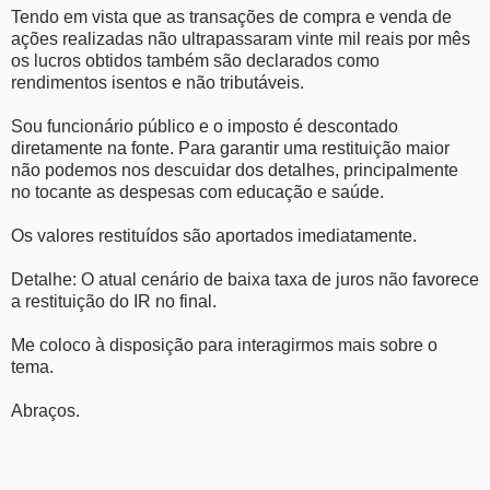
Tendo em vista que as transações de compra e venda de
ações realizadas não ultrapassaram vinte mil reais por mês
os lucros obtidos também são declarados como
rendimentos isentos e não tributáveis.
Sou funcionário público e o imposto é descontado
diretamente na fonte. Para garantir uma restituição maior
não podemos nos descuidar dos detalhes, principalmente
no tocante as despesas com educação e saúde.
Os valores restituídos são aportados imediatamente.
Detalhe: O atual cenário de baixa taxa de juros não favorece
a restituição do IR no final.
Me coloco à disposição para interagirmos mais sobre o
tema.
Abraços.