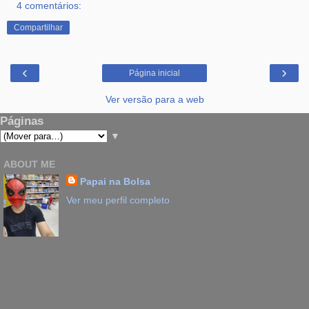
4 comentários:
Compartilhar
‹
›
Página inicial
Ver versão para a web
Páginas
▼
ABOUT ME
Papai na Bolsa
Ver meu perfil completo