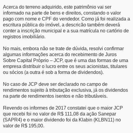
Acerca do terreno adquirido, este patrimônio vai ser
informado na parte de bens e direitos, constando o valor
pago com nome e CPF do vendedor. Como já foi realizada a
escritura pública do imóvel, a descricão também deverá
conter a inscrição municipal e a sua matrícula no cartório de
registros imobiliário.
No mais, embora não se trate de dúvida, resolvi confirmar
algumas informações acerca do recebimento de Juros
Sobre Capital Próprio – JCP, que é uma das formas de uma
empresa distribuir o lucro entre os seus acionistas, titulares
ou sócios (a outra é sob a forma de dividendos).
No caso de JCP deve ser declarado no campo de
rendimentos sujeito à tributação exclusiva, já os dividendos
na parte de rendimentos isentos e não tributáveis.
Revendo os informes de 2017 constatei que o maior JCP
que recebi foi no valor de R$ 111,08 da ação Sanepar
(SAPR4) e o maior dividendo foi da Klabin (KLBN11) no
valor de R$ 195,00.