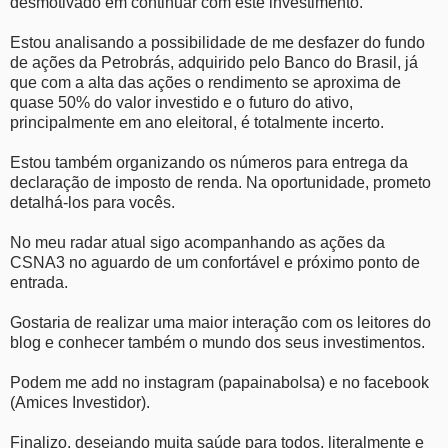
desmotivado em continuar com este investimento.
Estou analisando a possibilidade de me desfazer do fundo
de ações da Petrobrás, adquirido pelo Banco do Brasil, já
que com a alta das ações o rendimento se aproxima de
quase 50% do valor investido e o futuro do ativo,
principalmente em ano eleitoral, é totalmente incerto.
Estou também organizando os números para entrega da
declaração de imposto de renda. Na oportunidade, prometo
detalhá-los para vocês.
No meu radar atual sigo acompanhando as ações da
CSNA3 no aguardo de um confortável e próximo ponto de
entrada.
Gostaria de realizar uma maior interação com os leitores do
blog e conhecer também o mundo dos seus investimentos.
Podem me add no instagram (papainabolsa) e no facebook
(Amices Investidor).
Finalizo, desejando muita saúde para todos, literalmente e