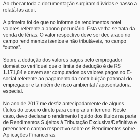
Ao checar toda a documentação surgiram dúvidas e passo a
relatá-las aqui.
A primeira foi de que no informe de rendimentos notei
valores referente a abono pecuniário. Esta verba se trata da
venda de férias. O valor respectivo deve ser declarado no
campo rendimentos isentos e não tributáveis, no campo
“outros”.
Sobre a dedução dos valores pagos pelo empregador
doméstico verifiquei que o limite de dedução é de R$
1.171,84 e devem ser computados os valores pagos no E-
social referente ao pagamento da contribuição patronal do
empregador e também de risco ambiental / aposentadoria
especial.
No ano de 2017 me desfiz antecipadamente de alguns
títulos do tesouro direto para comprar um terreno. Neste
caso, devo declarar o rendimento líquido dos títulos na parte
de Rendimentos Sujeitos à Tributação Exclusiva/Definitiva e
preencher o campo respectivo sobre os Rendimentos sobre
Aplicações Financeiras.