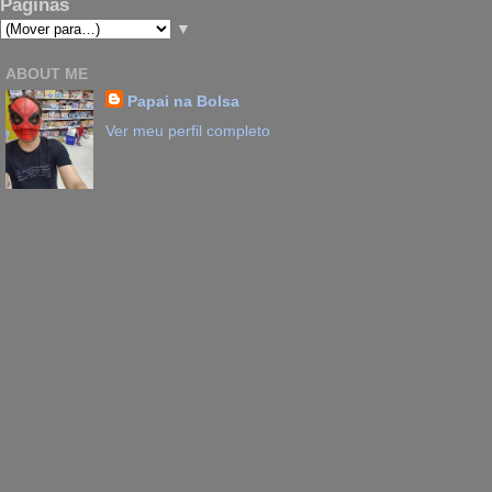
Páginas
▼
ABOUT ME
Papai na Bolsa
Ver meu perfil completo