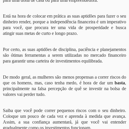
para uma dona de casa ou para uma empreendedora.
Está na hora de colocar em prática as suas aptidões para fazer o seu
dinheiro render, porque a independência financeira é um imperativo
para você, que procura ter uma vida de prosperidade e busca
atingir suas metas de curto e longo prazo.
Por certo, as suas aptidões de disciplina, paciência e planejamentos
são ótimas ferramentas a serem utilizadas no mercado financeiro
para garantir uma carteira de investimentos equilibrada.
De modo geral, as mulheres são menos propensas a correr riscos do
que os homens, mas, caso tenha medo, é hora de dar um
basta
,
principalmente na falsa percepção de quê se investir na bolsa de
valores vai perder tudo.
Saiba que você pode correr pequenos riscos com o seu dinheiro.
Coloque um pouco de cada vez e aprenda à medida que avança.
Assim, a sua confiança aumentará, já que você vai entender
gradualmente como os investimentos funcionam.