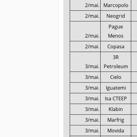
2/mai.
Marcopolo
2/mai.
Neogrid
Pague
2/mai.
Menos
2/mai.
Copasa
3R
3/mai.
Petroleum
3/mai.
Cielo
3/mai.
Iguatemi
3/mai.
Isa CTEEP
3/mai.
Klabin
3/mai.
Marfrig
3/mai.
Movida