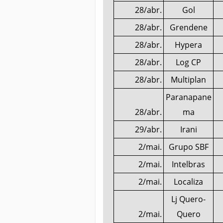
28/abr.
Gol
28/abr.
Grendene
28/abr.
Hypera
28/abr.
Log CP
28/abr.
Multiplan
Paranapane
28/abr.
ma
29/abr.
Irani
2/mai.
Grupo SBF
2/mai.
Intelbras
2/mai.
Localiza
Lj Quero-
2/mai.
Quero