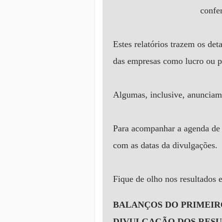
confer
Estes relatórios trazem os det
das empresas como lucro ou pre
Algumas, inclusive, anunciam 
Para acompanhar a agenda de r
com as datas da divulgações.
Fique de olho nos resultados 
BALANÇOS DO PRIMEIRO
DIVULGAÇÃO DOS RES