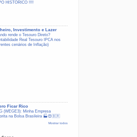
O HISTÓRICO !!!!
heiro, Investimento e Lazer
ndo rende o Tesouro Direto?
ntabilidade Real Tesouro IPCA nos
rentes cenários de Inflação)
ro Ficar Rico
 (WEGE3): Minha Empresa
orita na Bolsa Brasileira 🏭😍🇧🇷
Mostrar todos