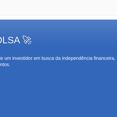
OLSA 🚀
 de um investidor em busca da independência financeira,
ntos.