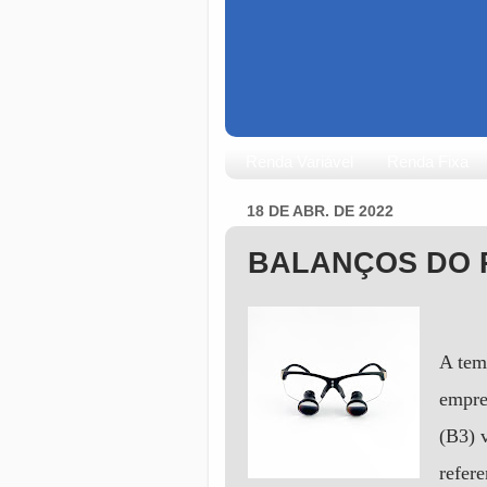
Renda Variável
Renda Fixa
18 DE ABR. DE 2022
BALANÇOS DO P
A tem
empre
(B3) v
refer