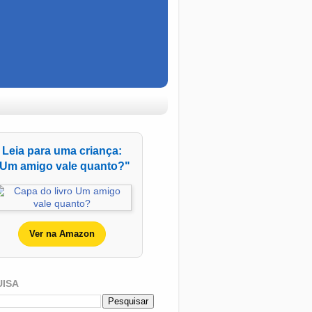
Leia para uma criança:
Um amigo vale quanto?"
Ver na Amazon
UISA