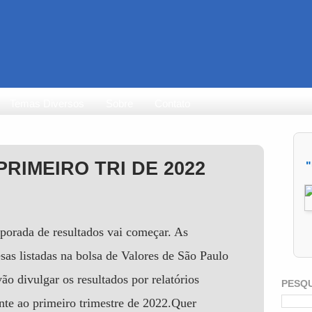
Temas Diversos
Sobre
Contato
RIMEIRO TRI DE 2022
"
porada de resultados vai começar. As
sas listadas na bolsa de Valores de São Paulo
ão divulgar os resultados por relatórios
PESQ
ente ao primeiro trimestre de 2022.Quer