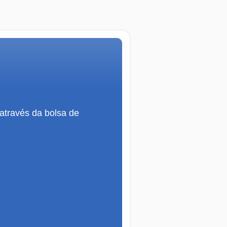
 através da bolsa de