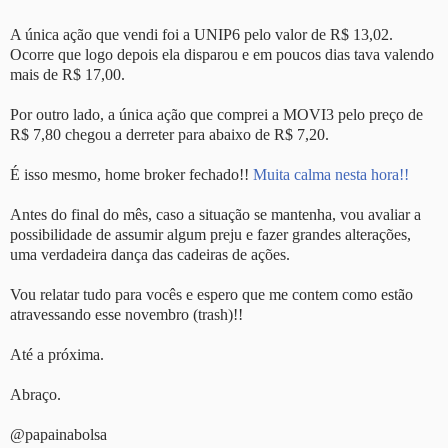
A única ação que vendi foi a UNIP6 pelo valor de R$ 13,02.
Ocorre que logo depois ela disparou e em poucos dias tava valendo
mais de R$ 17,00.
Por outro lado, a única ação que comprei a MOVI3 pelo preço de
R$ 7,80 chegou a derreter para abaixo de R$ 7,20.
É isso mesmo, home broker fechado!!
Muita calma nesta hora!!
Antes do final do mês, caso a situação se mantenha, vou avaliar a
possibilidade de assumir algum preju e fazer grandes alterações,
uma verdadeira dança das cadeiras de ações.
Vou relatar tudo para vocês e espero que me contem como estão
atravessando esse novembro (trash)!!
Até a próxima.
Abraço.
@papainabolsa