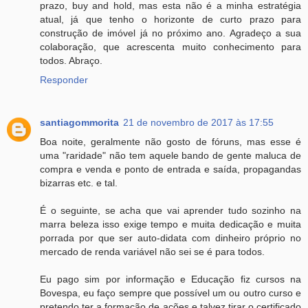
prazo, buy and hold, mas esta não é a minha estratégia
atual, já que tenho o horizonte de curto prazo para
construção de imóvel já no próximo ano. Agradeço a sua
colaboração, que acrescenta muito conhecimento para
todos. Abraço.
Responder
santiagommorita
21 de novembro de 2017 às 17:55
Boa noite, geralmente não gosto de fóruns, mas esse é
uma "raridade" não tem aquele bando de gente maluca de
compra e venda e ponto de entrada e saída, propagandas
bizarras etc. e tal.
É o seguinte, se acha que vai aprender tudo sozinho na
marra beleza isso exige tempo e muita dedicação e muita
porrada por que ser auto-didata com dinheiro próprio no
mercado de renda variável não sei se é para todos.
Eu pago sim por informação e Educação fiz cursos na
Bovespa, eu faço sempre que possível um ou outro curso e
pretendo ter a formação de ações e talvez tirar o certificado