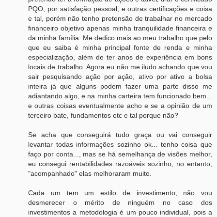
PQO, por satisfação pessoal, e outras certificações e coisa
e tal, porém não tenho pretensão de trabalhar no mercado
financeiro objetivo apenas minha tranquilidade financeira e
da minha família. Me dedico mais ao meu trabalho que pelo
que eu saiba é minha principal fonte de renda e minha
especialização, além de ter anos de experiência em bons
locais de trabalho. Agora eu não me iludo achando que vou
sair pesquisando ação por ação, ativo por ativo a bolsa
inteira já que alguns podem fazer uma parte disso me
adiantando algo, e na minha carteira tem funcionado bem...
e outras coisas eventualmente acho e se a opinião de um
terceiro bate, fundamentos etc e tal porque não?
Se acha que conseguirá tudo graça ou vai conseguir
levantar todas informações sozinho ok... tenho coisa que
faço por conta..., mas se há semelhança de visões melhor,
eu consegui rentabilidades razoáveis sozinho, no entanto,
"acompanhado" elas melhoraram muito.
Cada um tem um estilo de investimento, não vou
desmerecer o mérito de ninguém no caso dos
investimentos a metodologia é um pouco individual, pois a