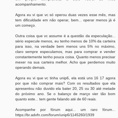
acompanhamento.
Agora eu vi que vc só operou duas vezes esse mês, mas
tem dificuldade em não operar, bem... operar menos já é
um começo.
Outra coisa que vc assume é a questão da especulação...
sério especule menos, eu tenho menos de 10% da carteira
para isso, na verdade bem menos uns 5% no máximo,
claro sempre especulamos, mas para comprar e vender
constantemente tenho pouca coisa. Quanto menos precisar
mexer na sua carteira melhor. Acho que perdemos muito
operando demais.
Agora eu vi que vc tinha unip6, ela está uns 16 17 agora
por que não comprar mais? Com os resultados que ela
apresentou não duvido ela bater 20, 25 ou 30 até metade
do próximo ano. Se o balanço de março vier tão bom
quanto este... tem gente falando até de 60 reais.
Acompanhe por fórum aqui... um raro fórum...
https://br.advfn.com/forum/unip6/1145260/1939