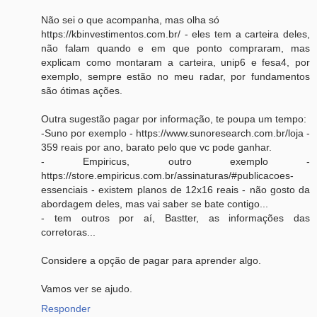
Não sei o que acompanha, mas olha só
https://kbinvestimentos.com.br/ - eles tem a carteira deles,
não falam quando e em que ponto compraram, mas
explicam como montaram a carteira, unip6 e fesa4, por
exemplo, sempre estão no meu radar, por fundamentos
são ótimas ações.
Outra sugestão pagar por informação, te poupa um tempo:
-Suno por exemplo - https://www.sunoresearch.com.br/loja -
359 reais por ano, barato pelo que vc pode ganhar.
- Empiricus, outro exemplo -
https://store.empiricus.com.br/assinaturas/#publicacoes-
essenciais - existem planos de 12x16 reais - não gosto da
abordagem deles, mas vai saber se bate contigo...
- tem outros por aí, Bastter, as informações das
corretoras...
Considere a opção de pagar para aprender algo.
Vamos ver se ajudo.
Responder