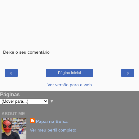
Deixe o seu comentário
‹
›
Página inicial
Ver versão para a web
Páginas
▼
ABOUT ME
Papai na Bolsa
Ver meu perfil completo