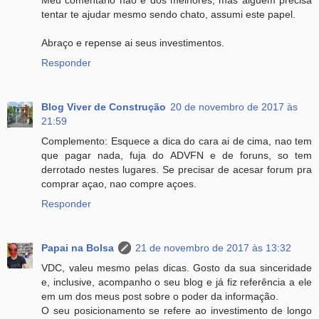
Meu comentario nao é dos melhores, mas alguem precisa
tentar te ajudar mesmo sendo chato, assumi este papel.
Abraço e repense ai seus investimentos.
Responder
Blog Viver de Construção
20 de novembro de 2017 às
21:59
Complemento: Esquece a dica do cara ai de cima, nao tem
que pagar nada, fuja do ADVFN e de foruns, so tem
derrotado nestes lugares. Se precisar de acesar forum pra
comprar açao, nao compre açoes.
Responder
Papai na Bolsa
21 de novembro de 2017 às 13:32
VDC, valeu mesmo pelas dicas. Gosto da sua sinceridade
e, inclusive, acompanho o seu blog e já fiz referência a ele
em um dos meus post sobre o poder da informação.
O seu posicionamento se refere ao investimento de longo