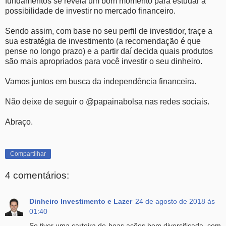
fundamentos se revela um bom momento para estudar a
possibilidade de investir no mercado financeiro.
Sendo assim, com base no seu perfil de investidor, traçe a
sua estratégia de investimento (a recomendação é que
pense no longo prazo) e a partir daí decida quais produtos
são mais apropriados para você investir o seu dinheiro.
Vamos juntos em busca da independência financeira.
Não deixe de seguir o @papainabolsa nas redes sociais.
Abraço.
Compartilhar
4 comentários:
Dinheiro Investimento e Lazer
24 de agosto de 2018 às
01:40
Se tiver uma carteira de boas ações bem diversificada, com