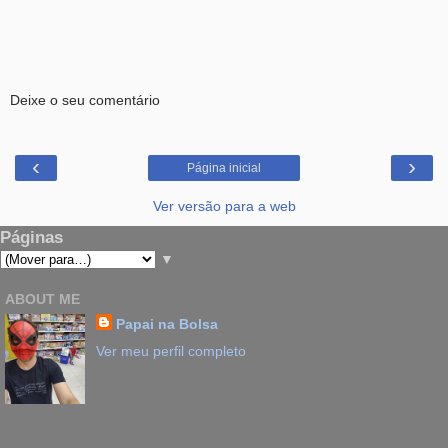
Deixe o seu comentário
‹
›
Página inicial
Ver versão para a web
Páginas
▼
ABOUT ME
Papai na Bolsa
Ver meu perfil completo