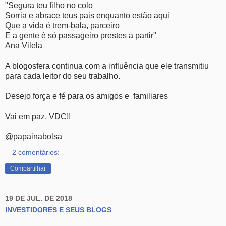
"Segura teu filho no colo
Sorria e abrace teus pais enquanto estão aqui
Que a vida é trem-bala, parceiro
E a gente é só passageiro prestes a partir"
Ana Vilela
A blogosfera continua com a influência que ele transmitiu
para cada leitor do seu trabalho.
Desejo força e fé para os amigos e familiares
Vai em paz, VDC!!
@papainabolsa
2 comentários:
Compartilhar
19 DE JUL. DE 2018
INVESTIDORES E SEUS BLOGS