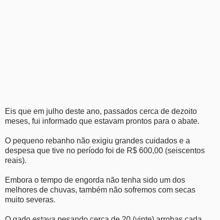
Eis que em julho deste ano, passados cerca de dezoito
meses, fui informado que estavam prontos para o abate.
O pequeno rebanho não exigiu grandes cuidados e a
despesa que tive no período foi de R$ 600,00 (seiscentos
reais).
Embora o tempo de engorda não tenha sido um dos
melhores de chuvas, também não sofremos com secas
muito severas.
O gado estava pesando cerca de 20 (vinte) arrobas cada