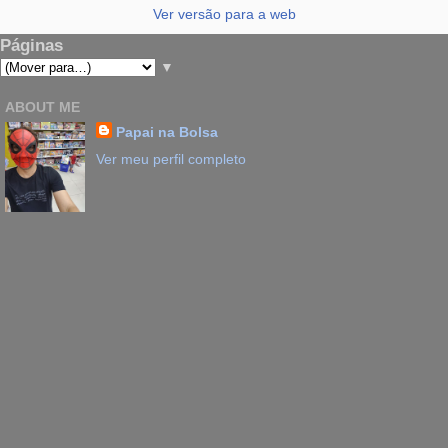
Ver versão para a web
Páginas
▼
ABOUT ME
Papai na Bolsa
Ver meu perfil completo