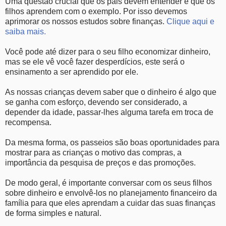
Uma questão crucial que os pais devem entender é que os
filhos aprendem com o exemplo. Por isso devemos
aprimorar os nossos estudos sobre finanças.
Clique aqui e
saiba mais.
Você pode até dizer para o seu filho economizar dinheiro,
mas se ele vê você fazer desperdícios, este será o
ensinamento a ser aprendido por ele.
As nossas crianças devem saber que o dinheiro é algo que
se ganha com esforço, devendo ser considerado, a
depender da idade, passar-lhes alguma tarefa em troca de
recompensa.
Da mesma forma, os passeios são boas oportunidades para
mostrar para as crianças o motivo das compras, a
importância da pesquisa de preços e das promoções.
De modo geral, é importante conversar com os seus filhos
sobre dinheiro e envolvê-los no planejamento financeiro da
família para que eles aprendam a cuidar das suas finanças
de forma simples e natural.