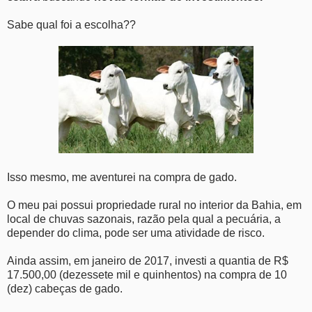
Sabe qual foi a escolha??
Isso mesmo, me aventurei na compra de gado.
O meu pai possui propriedade rural no interior da Bahia, em
local de chuvas sazonais, razão pela qual a pecuária, a
depender do clima, pode ser uma atividade de risco.
Ainda assim, em janeiro de 2017, investi a quantia de R$
17.500,00 (dezessete mil e quinhentos) na compra de 10
(dez) cabeças de gado.