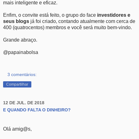
mais inteligente e eficaz.
Enfim, o convite está feito, o grupo do face
investidores e
seus blogs
já foi criado, contando atualmente com cerca de
400 (quatrocentos) membros e você será muito bem-vindo.
Grande abraço.
@papainabolsa
3 comentários:
Compartilhar
12 DE JUL. DE 2018
E QUANDO FALTA O DINHEIRO?
Olá amig@s,