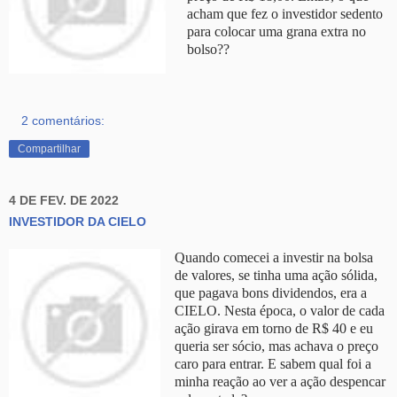
acham que fez o investidor
sedento
para colocar uma grana extra no
bolso??
2 comentários:
Compartilhar
4 DE FEV. DE 2022
INVESTIDOR DA CIELO
Quando comecei a investir na bolsa
de valores, se tinha uma ação sólida,
que pagava bons dividendos, era a
CIELO.
Nesta época, o valor de cada
ação girava em torno de R$ 40 e e
u
queria ser sócio, mas achava o preço
caro para entrar.
E sabem qual foi a
minha reação ao ver a ação despencar