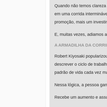
Quando não temos clareza d
em uma corrida intermináve
promoção, mais um investi
E, muitas vezes, adiamos 
A ARMADILHA DA CORR
Robert Kiyosaki popularizou
descrever o ciclo de traba
padrão de vida cada vez ma
Nessa lógica, a pessoa ga
Recebe um aumento e assu