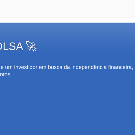
OLSA 🚀
 de um investidor em busca da independência financeira,
ntos.