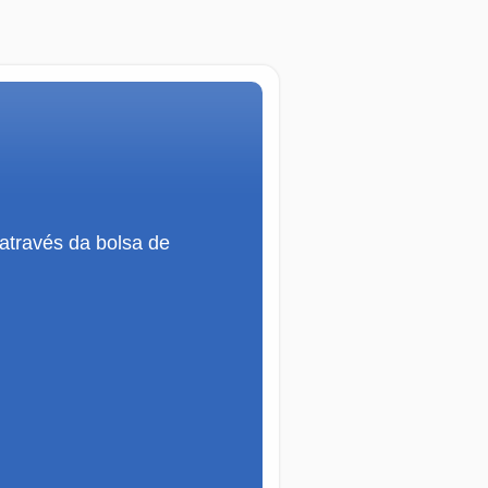
 através da bolsa de