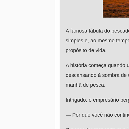
A famosa fábula do pescado
simples e, ao mesmo tempo,
propósito de vida.
A história começa quando 
descansando à sombra de 
manhã de pesca.
Intrigado, o empresário per
— Por que você não conti