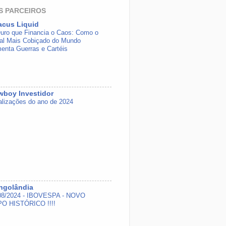
S PARCEIROS
acus Liquid
uro que Financia o Caos: Como o
al Mais Cobiçado do Mundo
menta Guerras e Cartéis
boy Investidor
alizações do ano de 2024
ngolândia
08/2024 - IBOVESPA - NOVO
O HISTÓRICO !!!!