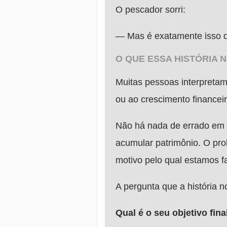
O pescador sorri:
— Mas é exatamente isso q
O QUE ESSA HISTÓRIA 
Muitas pessoas interpretam
ou ao crescimento financei
Não há nada de errado em 
acumular patrimônio. O pr
motivo pelo qual estamos f
A pergunta que a história n
Qual é o seu objetivo fina