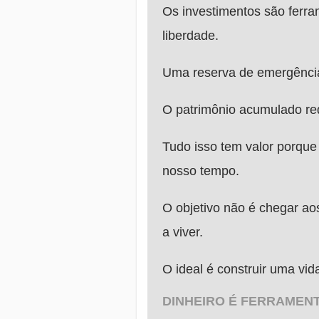
Os investimentos são ferra
liberdade.
Uma reserva de emergênci
O patrimônio acumulado red
Tudo isso tem valor porque
nosso tempo.
O objetivo não é chegar ao
a viver.
O ideal é construir uma vid
DINHEIRO É FERRAMENT