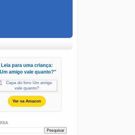
Leia para uma criança:
Um amigo vale quanto?"
Ver na Amazon
UISA