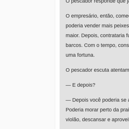
O pescador responde que já
O empresário, então, começ
poderia vender mais peixes
maior. Depois, contrataria 
barcos. Com o tempo, cons
uma fortuna.
O pescador escuta atentam
— E depois?
— Depois você poderia se
Poderia morar perto da prai
violão, descansar e aproveit