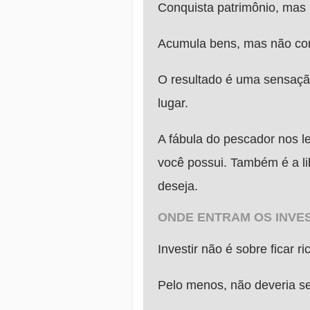
Conquista patrimônio, mas
Acumula bens, mas não con
O resultado é uma sensação
lugar.
A fábula do pescador nos 
você possui. Também é a li
deseja.
ONDE ENTRAM OS INVE
Investir não é sobre ficar ric
Pelo menos, não deveria se