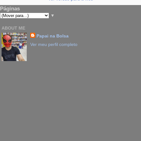
Páginas
▼
ABOUT ME
Papai na Bolsa
Ver meu perfil completo