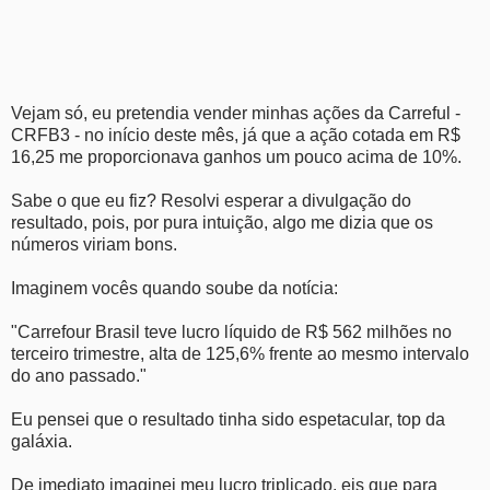
Vejam só, eu pretendia vender minhas ações da Carreful -
CRFB3 - no início deste mês, já que a ação cotada em R$
16,25 me proporcionava ganhos um pouco acima de 10%.
Sabe o que eu fiz? Resolvi esperar a divulgação do
resultado, pois, por pura intuição, algo me dizia que os
números viriam bons.
Imaginem vocês quando soube da notícia:
"Carrefour Brasil teve lucro líquido de R$ 562 milhões no
terceiro trimestre, alta de 125,6% frente ao mesmo intervalo
do ano passado."
Eu pensei que o resultado tinha sido espetacular, top da
galáxia.
De imediato imaginei meu lucro triplicado, eis que para