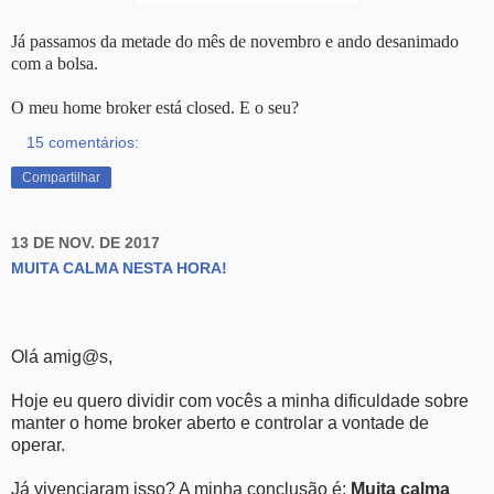
Já passamos da metade do mês de novembro e ando desanimado
com a bolsa.
O meu home broker está closed. E o seu?
15 comentários:
Compartilhar
13 DE NOV. DE 2017
MUITA CALMA NESTA HORA!
Olá amig@s,
Hoje eu quero dividir com vocês a minha dificuldade sobre
manter o home broker aberto e controlar a vontade de
operar.
Já vivenciaram isso? A minha conclusão é:
Muita calma