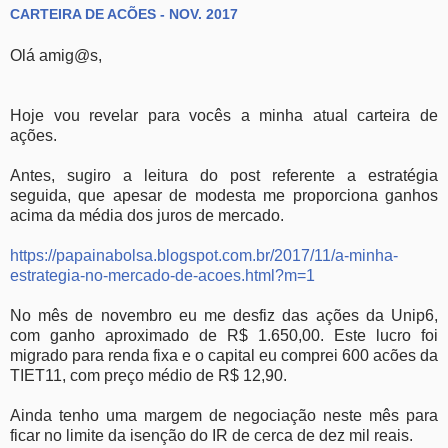
CARTEIRA DE ACÕES - NOV. 2017
Olá amig@s,
Hoje vou revelar para vocês a minha atual carteira de
ações.
Antes, sugiro a leitura do post referente a estratégia
seguida, que apesar de modesta me proporciona ganhos
acima da média dos juros de mercado.
https://papainabolsa.blogspot.com.br/2017/11/a-minha-
estrategia-no-mercado-de-acoes.html?m=1
No mês de novembro eu me desfiz das ações da Unip6,
com ganho aproximado de R$ 1.650,00. Este lucro foi
migrado para renda fixa e o capital eu comprei 600 acões da
TIET11, com preço médio de R$ 12,90.
Ainda tenho uma margem de negociação neste mês para
ficar no limite da isenção do IR de cerca de dez mil reais.