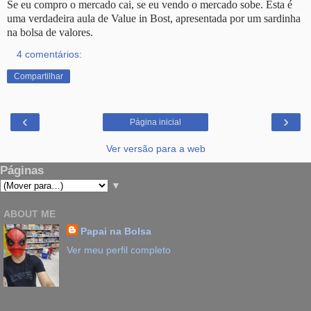
Se eu compro o mercado cai, se eu vendo o mercado sobe. Esta é
uma verdadeira aula de Value in Bost, apresentada por um sardinha
na bolsa de valores.
4 comentários:
Compartilhar
‹
›
Página inicial
Ver versão para a web
Páginas
▼
ABOUT ME
Papai na Bolsa
Ver meu perfil completo