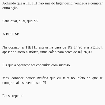
Achando que a TIET11 não saía do lugar decidi vendê-la e comprar
outra ação.
Sabe qual, qual, qual???
A PETR4!
Na ocasião, a TIET11 estava na casa de R$ 14,90 e a PETR4,
apesar do lucro histórico, tinha caído para cerca de R$ 26,00.
Eis que a operação foi concluída com sucesso.
Mas, conhece aquela história que eu falei no início de que se
compro caí e se vendo sobe?!
Ela se repetiu!