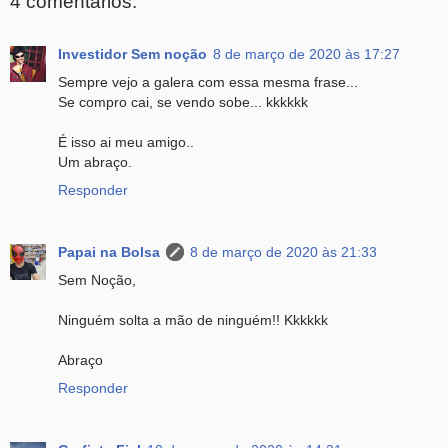
4 comentários:
Investidor Sem noção
8 de março de 2020 às 17:27
Sempre vejo a galera com essa mesma frase...
Se compro cai, se vendo sobe... kkkkkk
É isso ai meu amigo..
Um abraço.
Responder
Papai na Bolsa
8 de março de 2020 às 21:33
Sem Noção,
Ninguém solta a mão de ninguém!! Kkkkkk
Abraço
Responder