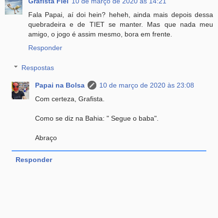
Grafista Fiel
10 de março de 2020 às 14:21
Fala Papai, aí doi hein? heheh, ainda mais depois dessa
quebradeira e de TIET se manter. Mas que nada meu
amigo, o jogo é assim mesmo, bora em frente.
Responder
Respostas
Papai na Bolsa
10 de março de 2020 às 23:08
Com certeza, Grafista.
Como se diz na Bahia: " Segue o baba".
Abraço
Responder