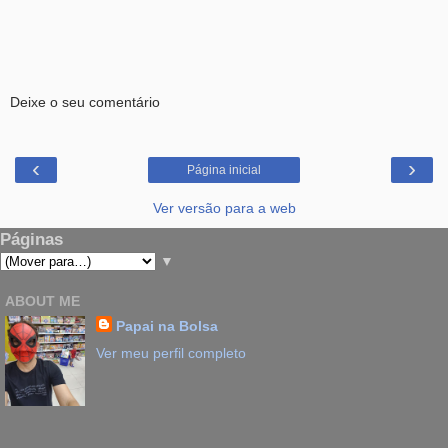
Deixe o seu comentário
‹
›
Página inicial
Ver versão para a web
Páginas
▼
ABOUT ME
Papai na Bolsa
Ver meu perfil completo