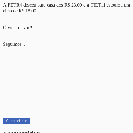
A PETR4 desceu para casa dos R$ 23,00 e a TIET11 estourou pra
cima de R$ 18,00.
Ô vida, ô azar!!
Seguimos...
Compartilhar