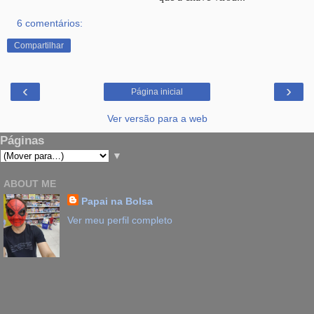
6 comentários:
Compartilhar
‹
›
Página inicial
Ver versão para a web
Páginas
▼
ABOUT ME
Papai na Bolsa
Ver meu perfil completo