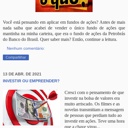
Você está pensando em aplicar em fundos de ações? Antes de mais
nada saiba que acabei de vender o único fundo de ações que
mantinha na minha carteira, que era o fundo de ações da Petrobrás
do Banco do Brasil. Quer saber mais? Então, continue a leitura.
Nenhum comentário:
Compartilhar
13 DE ABR. DE 2021
INVESTIR OU EMPREENDER?
Cresci com o pensamento de que
investir na bolsa de valores era
muito arriscado.
Os filmes e as
novelas transmitiam a mensagem
de pessoas que perdiam tudo ao
investir em ações. Teve uma hora
que a chave virou...