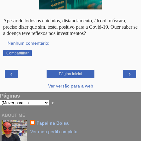
Apesar de todos os cuidados, distanciamento, álcool, máscara,
preciso dizer que sim, testei positivo para a Covid-19. Quer saber se
a doença teve reflexos nos investimentos?
Nenhum comentário:
Compartilhar
‹
›
Página inicial
Ver versão para a web
Páginas
▼
ABOUT ME
Papai na Bolsa
Ver meu perfil completo