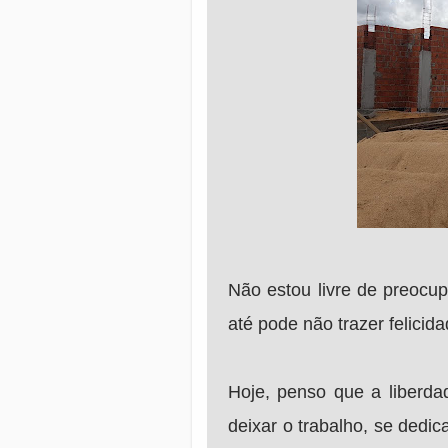
Não estou livre de preocu
até pode não trazer felicid
Hoje, penso que a liberdad
deixar o trabalho, se dedic