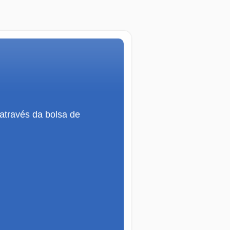
 através da bolsa de