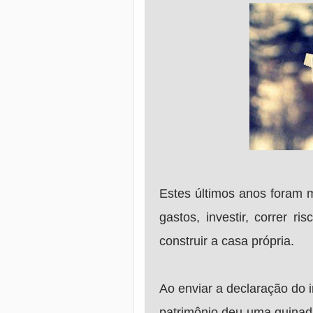
Estes últimos anos foram m
gastos, investir, correr r
construir a casa própria.
Ao enviar a declaração do 
patrimônio deu uma guinada