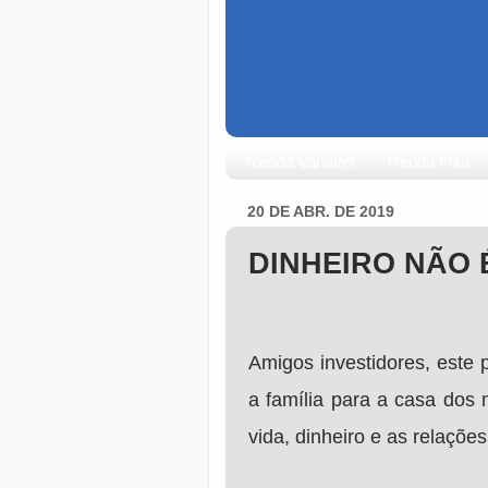
Renda Variável
Renda Fixa
20 DE ABR. DE 2019
DINHEIRO NÃO 
Amigos investidores, este 
a família para a casa dos 
vida, dinheiro e as relações