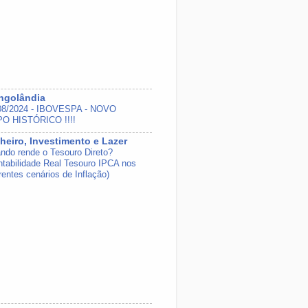
ngolândia
08/2024 - IBOVESPA - NOVO
O HISTÓRICO !!!!
heiro, Investimento e Lazer
ndo rende o Tesouro Direto?
ntabilidade Real Tesouro IPCA nos
rentes cenários de Inflação)