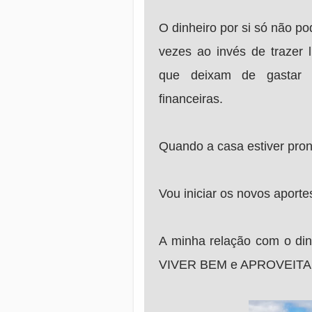
O dinheiro por si só não po
vezes ao invés de trazer 
que deixam de gastar 
financeiras.
Quando a casa estiver pron
Vou iniciar os novos aport
A minha relação com o dinh
VIVER BEM e APROVEIT