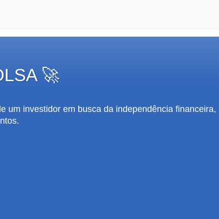
OLSA 🚀
 de um investidor em busca da independência financeira,
ntos.