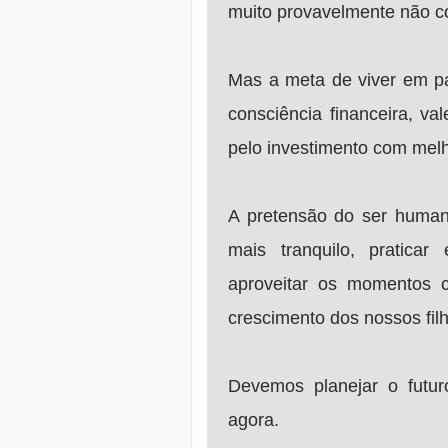
muito provavelmente não co
Mas a meta de viver em pa
consciência financeira, v
pelo investimento com melh
A pretensão do ser humano
mais tranquilo, praticar
aproveitar os momentos 
crescimento dos nossos fil
Devemos planejar o futu
agora.