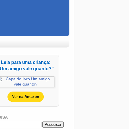
Leia para uma criança:
Um amigo vale quanto?"
Ver na Amazon
UISA